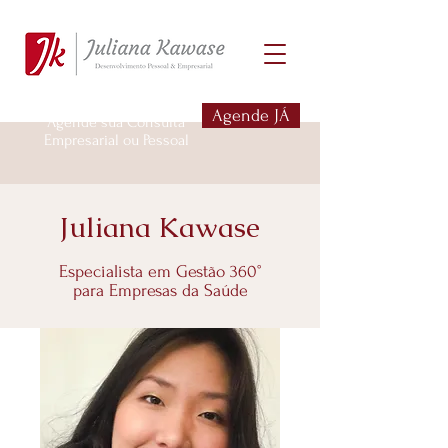
Agende JÁ
Agende sua Consulta
Empresarial ou Pessoal
Juliana Kawase
Especialista em Gestão 360°
para Empresas da Saúde