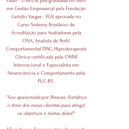
Paulo - UNIFESP, pós-graduada no MBA
em Gestão Empresarial pela Fundação
Getúlio Vargas - FGV, aprovada no
Curso Sistema Brasileiro de
Acreditação para Avaliadores pela
ONA, Analista de Perfil
Comportamental DISC, Hipnoterapeuta
Clínica certificada pela OMNI
Internacional e Especialista em
Neurociência e Comportamento pela
PUC-RS.
"
Sou apaixonada por Pessoas. Fortaleço
o time dos meus clientes para atingir
os objetivos e metas deles
!"