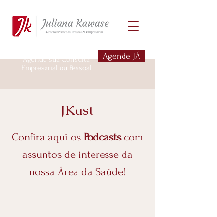
Agende JÁ
Agende sua Consulta
Empresarial ou Pessoal
JKast
Confira aqui os
Podcasts
com
assuntos de interesse da
nossa Área da Saúde!