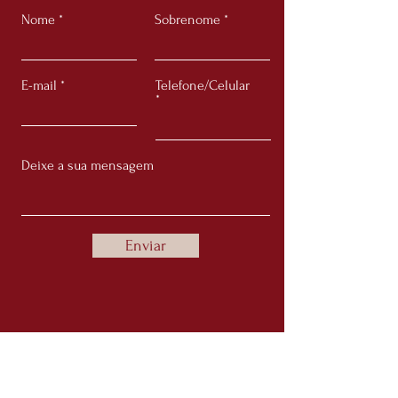
Nome
Sobrenome
E-mail
Telefone/Celular
Enviar
Recebe nossas Novidades!