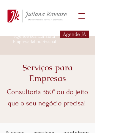
Agende JÁ
Agende sua Consulta
Empresarial ou Pessoal
Serviços para
Empresas
Consultoria 360° ou do jeito
que o seu negócio precisa!
Nossos serviços englobam