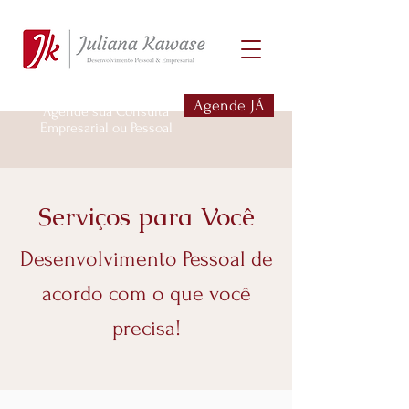
Agende JÁ
Agende sua Consulta
Empresarial ou Pessoal
Serviços para Você
Desenvolvimento Pessoal de
acordo com o que você
precisa!