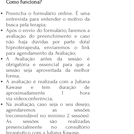
Como funciona?
Preencha o formulário online. É uma
entrevista para entender o motivo da
busca pela terapia;
Após o envio do formulário, faremos a
avaliação do preenchimento e caso
não haja dúvidas por parte do(a)
hipnoterapeuta, enviaremos o link
para agendamento da Avaliação;
A Avaliação antes da sessão é
obrigatória e essencial para que a
sessão seja aproveitada da melhor
forma;
A avaliação é realizada com a Juliana
Kawase e tem duração de
aproximadamente 1 hora
via
videoconferência;
Na avaliação, caso seja o seu desejo,
agendaremos as sessões
(recomendável no mínimo 2 sessões).
As sessões são realizadas
presencialmente no consultório
terapêutico com a Juliana Kawase.