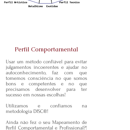
Perfil Comportamental
Usar um método confiável para evitar
julgamentos incoerentes e ajudar no
autoconhecimento, faz com que
tomemos consciência no que somos
bons e competentes e no que
precisamos desenvolver para ter
sucesso em nossas escolhas!
Utilizamos e confiamos na
metodologia DISC®!
Ainda não fez o seu Mapeamento de
Perfil Comportamental e Profissional?!